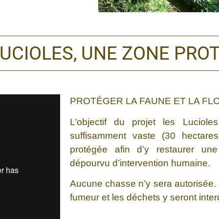
LUCIOLES, UNE ZONE PRO
PROTÉGER LA FAUNE ET LA FL
L’objectif du projet les Luciole
suffisamment vaste (30 hectare
protégée afin d’y restaurer une
dépourvu d’intervention humaine.
Aucune chasse n’y sera autorisée. 
fumeur et les déchets y seront interd