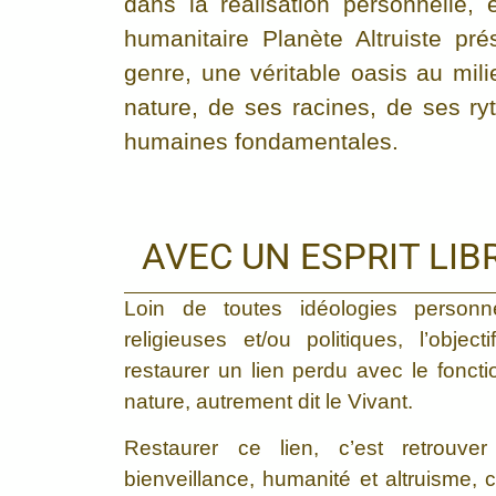
dans la réalisation personnelle, 
humanitaire Planète Altruiste pr
genre, une véritable oasis au mi
nature, de ses racines, de ses ry
humaines fondamentales.
AVEC UN ESPRIT LIB
Loin de toutes idéologies personne
religieuses et/ou politiques, l’obje
restaurer un lien perdu avec le fonc
nature, autrement dit le Vivant.
Restaurer ce lien, c’est retrouve
bienveillance, humanité et altruisme, c’