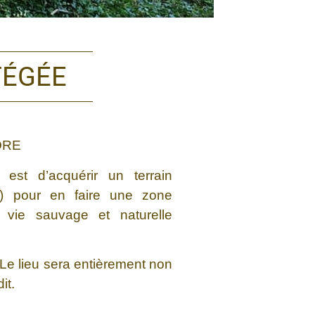
TÉGÉE
ORE
s est d’acquérir un terrain
s) pour en faire une zone
 vie sauvage et naturelle
Le lieu sera entièrement non
it.