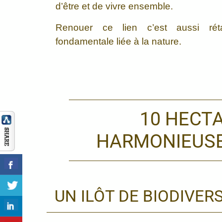
d’être et de vivre ensemble.
Renouer ce lien c’est aussi réta
fondamentale liée à la nature.
10 HECT
HARMONIEUSE
UN ILÔT DE BIODIVER