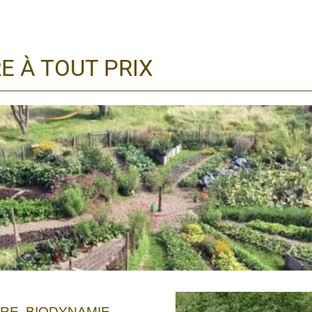
E À TOUT PRIX
RE, BIODYNAMIE