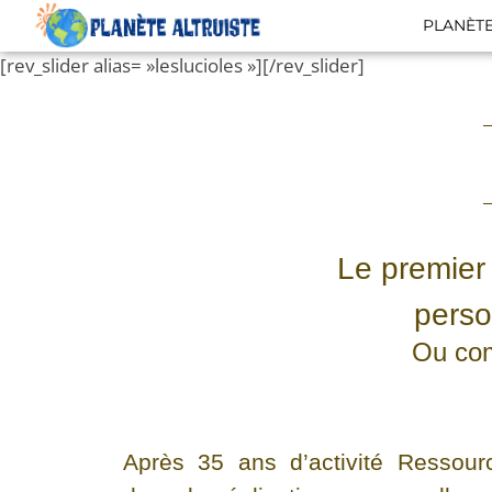
PLANÈTE
[rev_slider alias= »leslucioles »][/rev_slider]
Le premier 
perso
Ou comm
Après 35 ans d’activité Ressourc