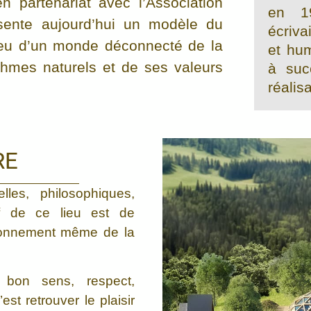
en partenariat avec l’Association
en 1
ésente aujourd’hui un modèle du
écriva
lieu d’un monde déconnecté de la
et hu
thmes naturels et de ses valeurs
à suc
réalis
RE
lles, philosophiques,
ctif de ce lieu est de
tionnement même de la
r bon sens, respect,
est retrouver le plaisir