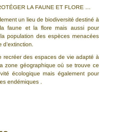
OTÉGER LA FAUNE ET FLORE …
lement un lieu de biodiversité destiné à
la faune et la flore mais aussi pour
r la population des espèces menacées
 d’extinction.
 de recréer des espaces de vie adapté à
 la zone géographique où se trouve ce
tivité écologique mais également pour
ces endémiques .