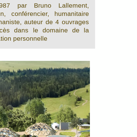
987 par Bruno Lallement,
in, conférencier, humanitaire
maniste, auteur de 4 ouvrages
cès dans le domaine de la
ation personnelle