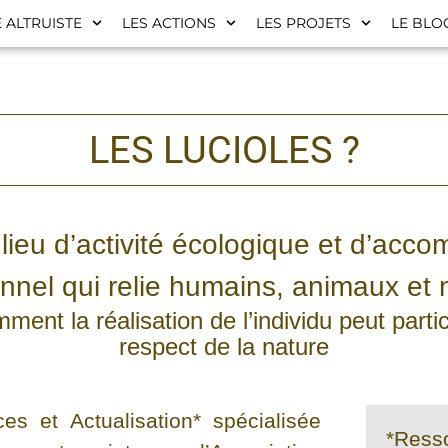
 ALTRUISTE
LES ACTIONS
LES PROJETS
LE BLO
LES LUCIOLES ?
lieu d’activité écologique et d’acc
nnel qui relie humains, animaux et 
ent la réalisation de l’individu peut parti
respect de la nature
es et Actualisation* spécialisée
*Resso