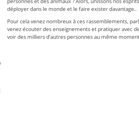
personnes et des animaux ? Alors, unissons nos esprits
déployer dans le monde et le faire exister davantage..
Pour cela venez nombreux à ces rassemblements, parl
venez écouter des enseignements et pratiquer avec de
voir des milliers d’autres personnes au même moment
s
x