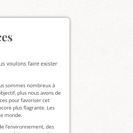
ces
s voulons faire exister
nous sommes nombreux à
bjectif, plus nous avons de
ces pour favoriser cet
ncore plus flagrante. Les
 le monde.
de l’environnement, des