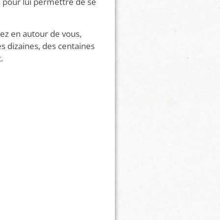
 pour lui permettre de se
ez en autour de vous,
s dizaines, des centaines
.