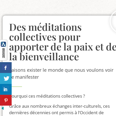
Des méditations
collectives pour
apporter de la paix et d
la bienveillance
Faisons exister le monde que nous voulons voir
se manifester
Pourquoi ces méditations collectives ?
Grâce aux nombreux échanges inter-culturels, ces
dernières décennies ont permis à l’Occident de