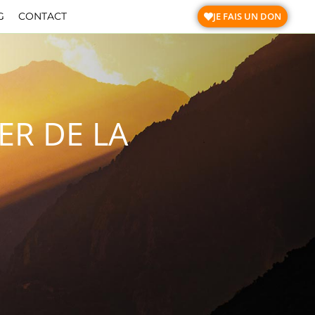
JE FAIS UN DON
G
CONTACT
R DE LA