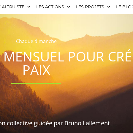
 ALTRUISTE
LES ACTIONS
LES PROJETS
LE BLO
Chaque dimanche
 MENSUEL POUR CRÉE
PAIX
n collective guidée par Bruno Lallement