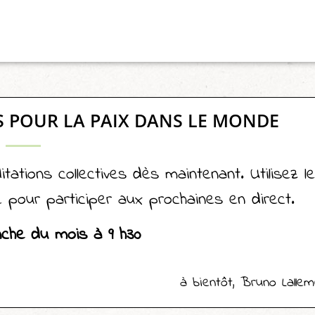
S POUR LA PAIX DANS LE MONDE
ations collectives dès maintenant. Utilisez le
 pour participer aux prochaines en direct.
che du mois à 9 h30
à bientôt, Bruno Lallem