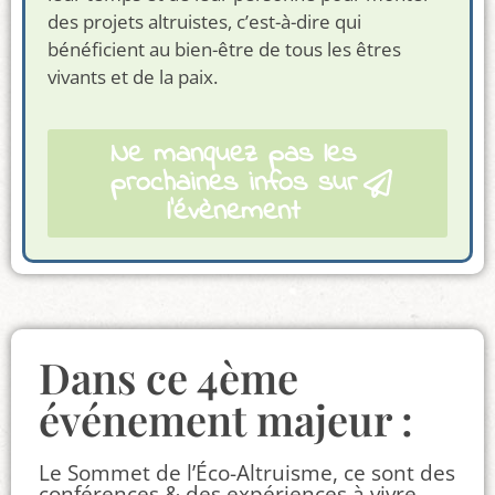
des projets altruistes, c’est-à-dire qui
bénéficient au bien-être de tous les êtres
vivants et de la paix.
Ne manquez pas les
prochaines infos sur
l’évènement
Dans ce 4ème
événement majeur :
Le Sommet de l’Éco-Altruisme, ce sont des
conférences & des expériences à vivre