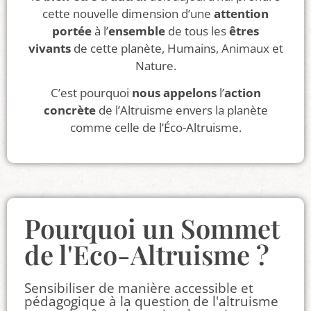
cette nouvelle dimension d’une
attention
portée
à l’
ensemble
de tous les
êtres
vivants
de cette planète, Humains, Animaux et
Nature.
C’est pourquoi
nous appelons
l’
action
concrète
de l’Altruisme envers la planète
comme celle de l’Éco-Altruisme.
Pourquoi un Sommet
de l'Eco-Altruisme ?
Sensibiliser de manière accessible et
pédagogique à la question de l'altruisme