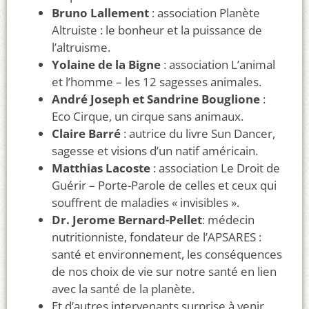
Bruno Lallement
: association Planète
Altruiste : le bonheur et la puissance de
l’altruisme.
Yolaine de la Bigne
: association L’animal
et l’homme – les 12 sagesses animales.
André Joseph et Sandrine Bouglione
:
Eco Cirque, un cirque sans animaux.
Claire Barré
: autrice du livre Sun Dancer,
sagesse et visions d’un natif américain.
Matthias Lacoste
: association Le Droit de
Guérir – Porte-Parole de celles et ceux qui
souffrent de maladies « invisibles ».
Dr. Jerome Bernard-Pellet
: médecin
nutritionniste, fondateur de l’APSARES :
santé et environnement, les conséquences
de nos choix de vie sur notre santé en lien
avec la santé de la planète.
Et d’autres intervenants surprise à venir